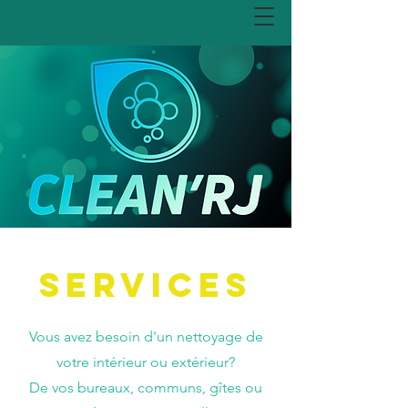
Services
Vous avez besoin d'un nettoyage de
votre intérieur ou extérieur?
De vos bureaux, communs, gîtes ou