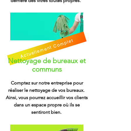
derrière des vitres toutes propres.
Actuellement Complet
Nettoyage de bureaux et
communs
Comptez sur notre entreprise pour
réaliser le nettoyage de vos bureaux.
Ainsi, vous pourrez accueillir vos clients
dans un espace propre où ils se
sentiront bien.